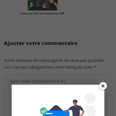
Ajouter votre commentaire
Votre adresse de messagerie ne sera pas publiée.
Les champs obligatoires sont indiqués avec
*