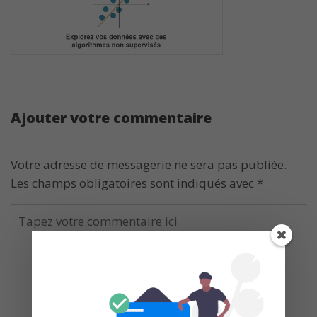
Ajouter votre commentaire
Votre adresse de messagerie ne sera pas publiée.
Les champs obligatoires sont indiqués avec
*