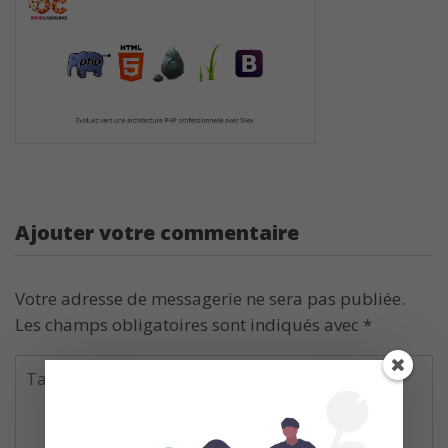
Ajouter votre commentaire
Votre adresse de messagerie ne sera pas publiée.
Les champs obligatoires sont indiqués avec
*