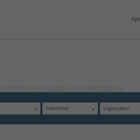
Ag
ues_dans_mon_amphi
Plateforme
Organisateur