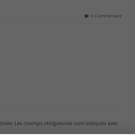
0 Commentaire
bliée.
Les champs obligatoires sont indiqués avec