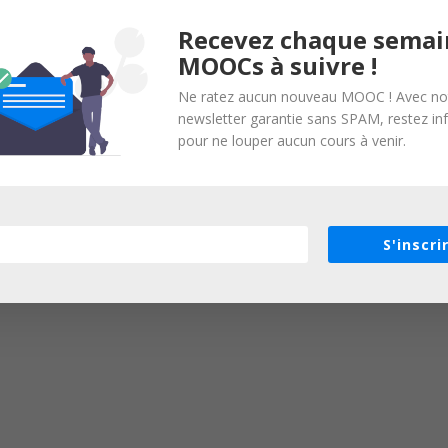
Recevez chaque semai
MOOCs à suivre !
Ne ratez aucun nouveau MOOC ! Avec no
newsletter garantie sans SPAM, restez i
pour ne louper aucun cours à venir.
S'inscri