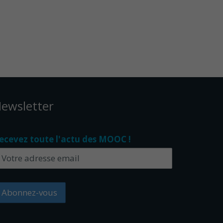
ewsletter
ecevez toute l'actu des MOOC !