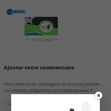
Ajouter votre commentaire
Votre adresse de messagerie ne sera pas publiée.
Les champs obligatoires sont indiqués avec
*