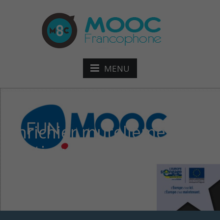
MENU
Enrichier mutellement sa
pratique pedagogique
avec le numérique