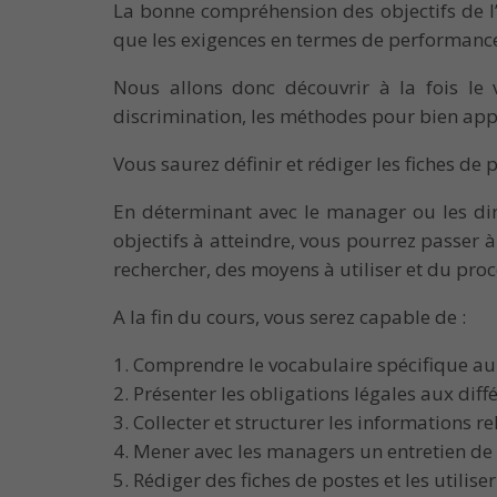
La bonne compréhension des objectifs de l’
que les exigences en termes de performance,
Nous allons donc découvrir à la fois le 
discrimination, les méthodes pour bien app
Vous saurez définir et rédiger les fiches d
En déterminant avec le manager ou les diri
objectifs à atteindre, vous pourrez passer à
rechercher, des moyens à utiliser et du pro
A la fin du cours, vous serez capable de :
Comprendre le vocabulaire spécifique au
Présenter les obligations légales aux diff
Collecter et structurer les informations r
Mener avec les managers un entretien de d
Rédiger des fiches de postes et les utilis