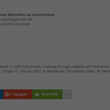
postes destinées au recrutement
s en développement RH
s une fiche de poste
Source CLAIRE (Community Learning through Adaptive and Interactive
Simple IT / Site du zéro), le laboratoire LIRIS (équipe Silex), et IN
Google+
Print PDF