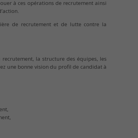
louer à ces opérations de recrutement ainsi
’action.
ière de recrutement et de lutte contre la
 recrutement, la structure des équipes, les
urez une bonne vision du profil de candidat à
ent,
ment,