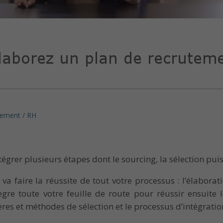
ement / RH
grer plusieurs étapes dont le sourcing, la sélection puis
va faire la réussite de tout votre processus : l’élabor
re toute votre feuille de route pour réussir ensuite le
ères et méthodes de sélection et le processus d’intégrati