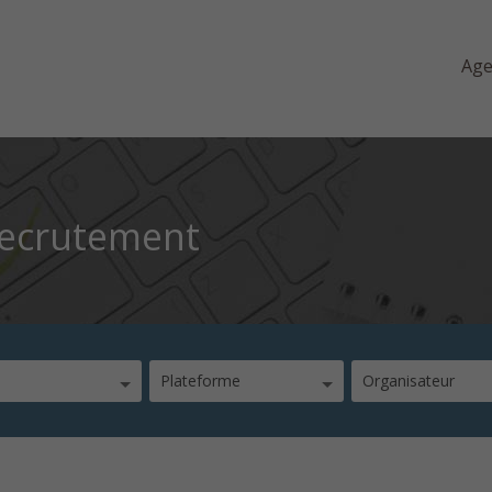
Ag
recrutement
Plateforme
Organisateur