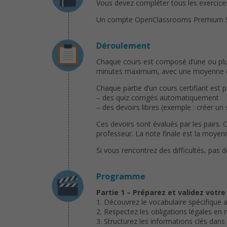
Vous devez compléter tous les exercices 
Un compte OpenClassrooms Premium Solo 
Déroulement
Chaque cours est composé d’une ou plusi
minutes maximum, avec une moyenne de 
Chaque partie d’un cours certifiant est 
– des quiz corrigés automatiquement
– des devoirs libres (exemple : créer un
Ces devoirs sont évalués par les pairs. 
professeur. La note finale est la moyenn
Si vous rencontrez des difficultés, pas 
Programme
Partie 1 – Préparez et validez votr
1. Découvrez le vocabulaire spécifique
2. Respectez les obligations légales en
3. Structurez les informations clés dan