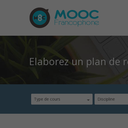
Elaborez un plan de 
Type de cours
Discipline