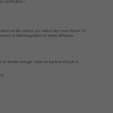
 certification !
ation) et des vidéos. Les vidéos des cours durent 10
ooms et téléchargeables en haute définition.
us en double aveugle, selon un barème fixé par le
ms.