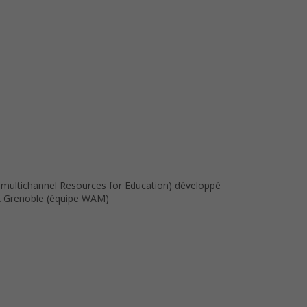
 multichannel Resources for Education) développé
RIA Grenoble (équipe WAM)