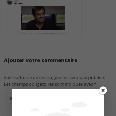
Ajouter votre commentaire
Votre adresse de messagerie ne sera pas publiée.
Les champs obligatoires sont indiqués avec
*