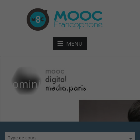
MENU
Dominique-Cardon-
réseaux-so
Type de cours