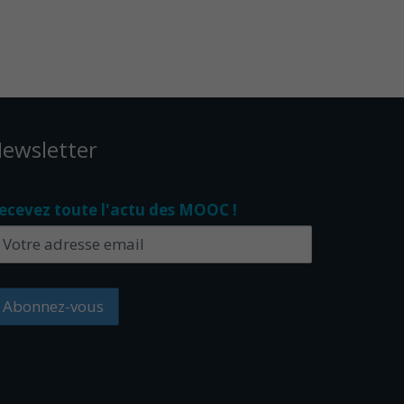
ewsletter
ecevez toute l'actu des MOOC !