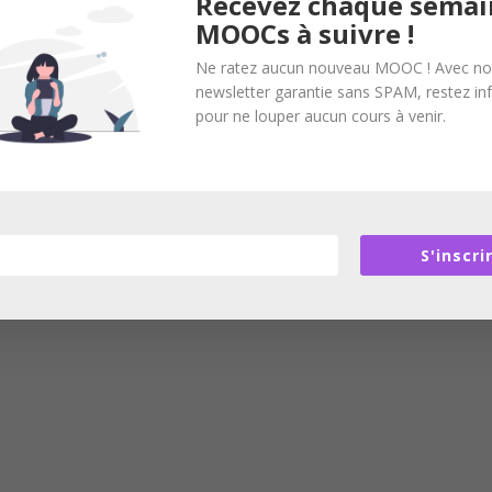
Recevez chaque semai
MOOCs à suivre !
Ne ratez aucun nouveau MOOC ! Avec no
newsletter garantie sans SPAM, restez i
pour ne louper aucun cours à venir.
S'inscri