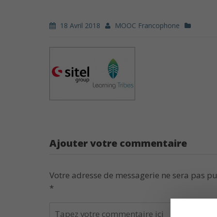
18 Avril 2018
MOOC Francophone
Ajouter votre commentaire
Votre adresse de messagerie ne sera pas pu
*