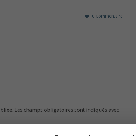
0 Commentaire
bliée.
Les champs obligatoires sont indiqués avec