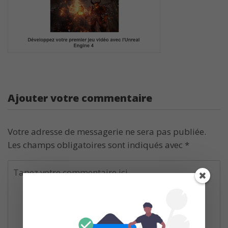
Ajouter votre commentaire
Votre adresse de messagerie ne sera pas publiée.
Les champs obligatoires sont indiqués avec
*