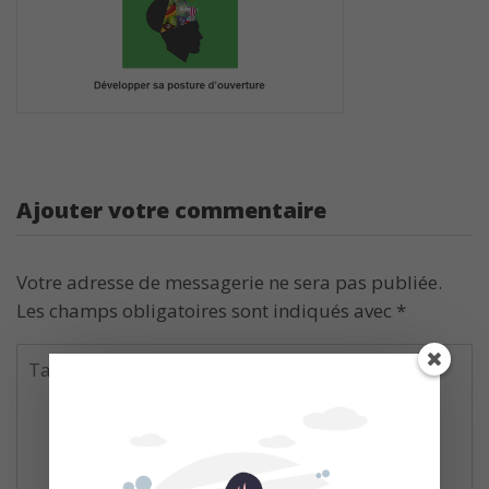
Ajouter votre commentaire
Votre adresse de messagerie ne sera pas publiée.
Les champs obligatoires sont indiqués avec
*