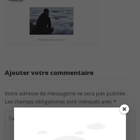
Ajouter votre commentaire
Votre adresse de messagerie ne sera pas publiée.
Les champs obligatoires sont indiqués avec
*