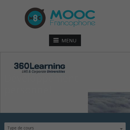
MENU
Développement
personnel
Type de cours