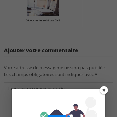
Ajouter votre commentaire
Votre adresse de messagerie ne sera pas publiée.
Les champs obligatoires sont indiqués avec
*