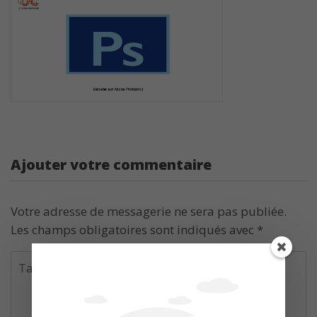
Ajouter votre commentaire
Votre adresse de messagerie ne sera pas publiée.
Les champs obligatoires sont indiqués avec
*