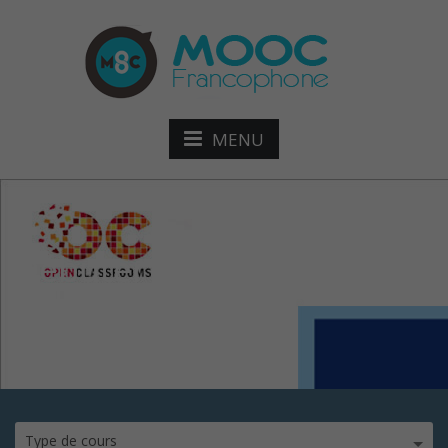
MENU
Débuter sur Adobe
Photoshop mod
Type de cours