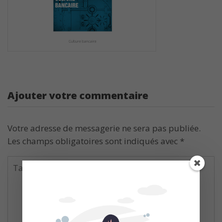
Ajouter votre commentaire
Votre adresse de messagerie ne sera pas publiée.
Les champs obligatoires sont indiqués avec
*