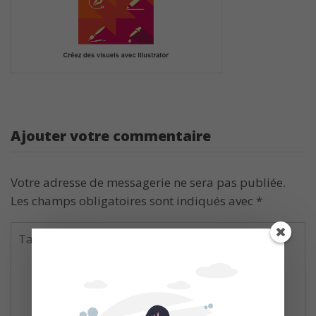
Ajouter votre commentaire
Votre adresse de messagerie ne sera pas publiée.
Les champs obligatoires sont indiqués avec
*