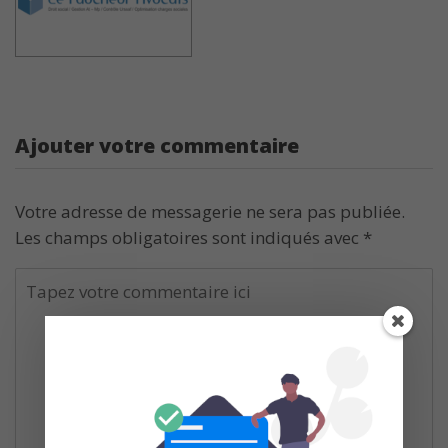
Ajouter votre commentaire
Votre adresse de messagerie ne sera pas publiée.
Les champs obligatoires sont indiqués avec
*