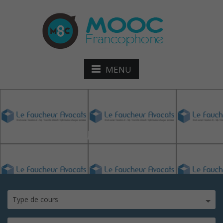
MENU
le faucheur avocats
Type de cours