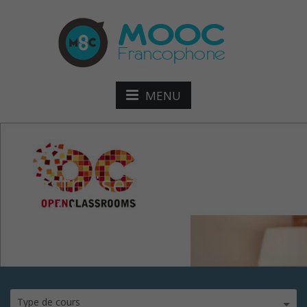
MENU
construisez-interface-uti-
flexible
Type de cours