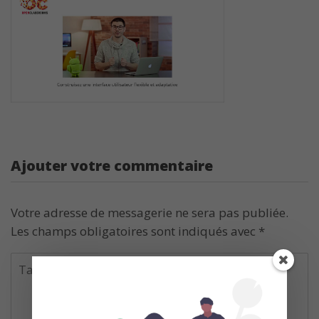
Ajouter votre commentaire
Votre adresse de messagerie ne sera pas publiée.
Les champs obligatoires sont indiqués avec
*