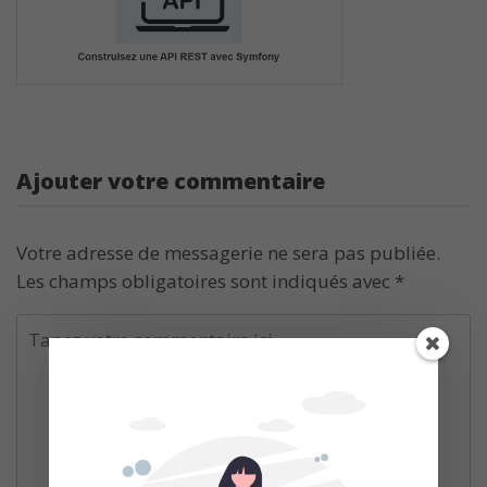
Ajouter votre commentaire
Votre adresse de messagerie ne sera pas publiée.
Les champs obligatoires sont indiqués avec
*