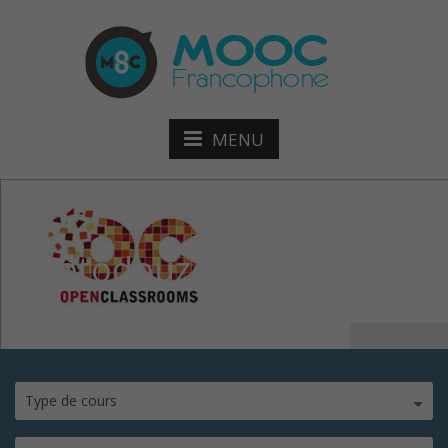
MENU
photodouze
Type de cours