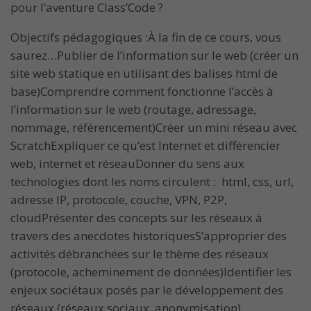
pour l’aventure Class’Code ?
Objectifs pédagogiques :À la fin de ce cours, vous
saurez…Publier de l’information sur le web (créer un
site web statique en utilisant des balises html de
base)Comprendre comment fonctionne l’accès à
l’information sur le web (routage, adressage,
nommage, référencement)Créer un mini réseau avec
ScratchExpliquer ce qu’est Internet et différencier
web, internet et réseauDonner du sens aux
technologies dont les noms circulent : html, css, url,
adresse IP, protocole, couche, VPN, P2P,
cloudPrésenter des concepts sur les réseaux à
travers des anecdotes historiquesS’approprier des
activités débranchées sur le thème des réseaux
(protocole, acheminement de données)Identifier les
enjeux sociétaux posés par le développement des
réseaux (réseaux sociaux, anonymisation).