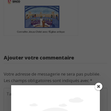
Ajouter votre commentaire
Votre adresse de messagerie ne sera pas publiée.
Les champs obligatoires sont indiqués avec
*