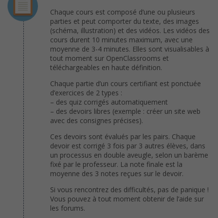
Chaque cours est composé d’une ou plusieurs
parties et peut comporter du texte, des images
(schéma, illustration) et des vidéos. Les vidéos des
cours durent 10 minutes maximum, avec une
moyenne de 3-4 minutes. Elles sont visualisables à
tout moment sur OpenClassrooms et
téléchargeables en haute définition.
Chaque partie d’un cours certifiant est ponctuée
d’exercices de 2 types :
– des quiz corrigés automatiquement
– des devoirs libres (exemple : créer un site web
avec des consignes précises).
Ces devoirs sont évalués par les pairs. Chaque
devoir est corrigé 3 fois par 3 autres élèves, dans
un processus en double aveugle, selon un barème
fixé par le professeur. La note finale est la
moyenne des 3 notes reçues sur le devoir.
Si vous rencontrez des difficultés, pas de panique !
Vous pouvez à tout moment obtenir de l’aide sur
les forums.