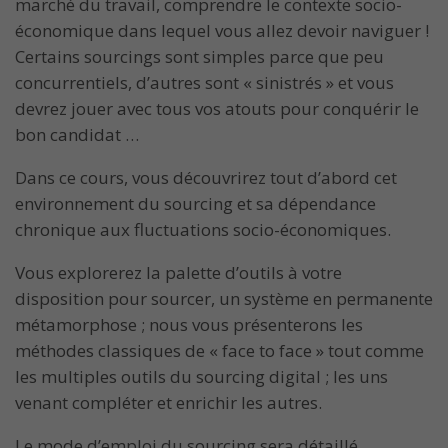
marché du travail, comprendre le contexte socio-
économique dans lequel vous allez devoir naviguer !
Certains sourcings sont simples parce que peu
concurrentiels, d’autres sont « sinistrés » et vous
devrez jouer avec tous vos atouts pour conquérir le
bon candidat …
Dans ce cours, vous découvrirez tout d’abord cet
environnement du sourcing et sa dépendance
chronique aux fluctuations socio-économiques.
Vous explorerez la palette d’outils à votre
disposition pour sourcer, un système en permanente
métamorphose ; nous vous présenterons les
méthodes classiques de « face to face » tout comme
les multiples outils du sourcing digital ; les uns
venant compléter et enrichir les autres.
Le mode d’emploi du sourcing sera détaillé