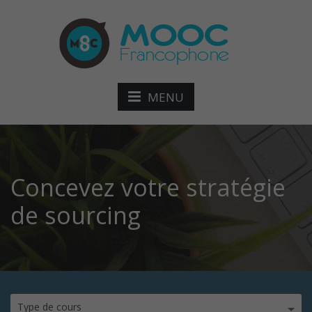
MENU
Concevez votre stratégie
de sourcing
Type de cours