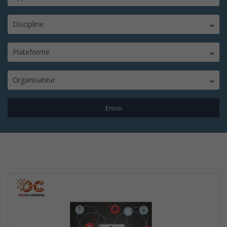
Discipline
Plateforme
Organisateur