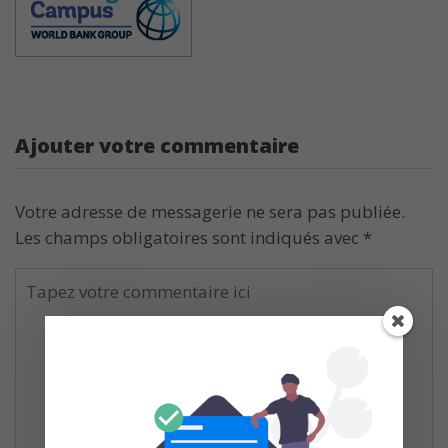
Ajouter votre commentaire
Votre adresse de messagerie ne sera pas publiée.
Les champs obligatoires sont indiqués avec
*