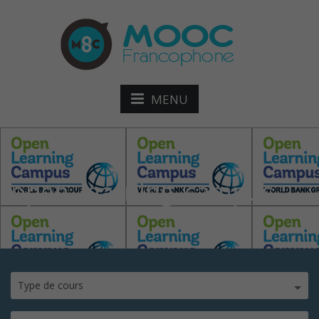
MENU
open_learning_campus
Type de cours