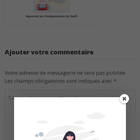
Ajouter votre commentaire
Votre adresse de messagerie ne sera pas publiée.
Les champs obligatoires sont indiqués avec
*