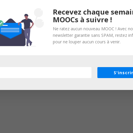
Recevez chaque semai
MOOCs à suivre !
Ne ratez aucun nouveau MOOC ! Avec no
newsletter garantie sans SPAM, restez i
pour ne louper aucun cours à venir.
S'inscri