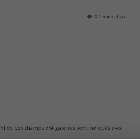
0 Commentaire
bliée.
Les champs obligatoires sont indiqués avec