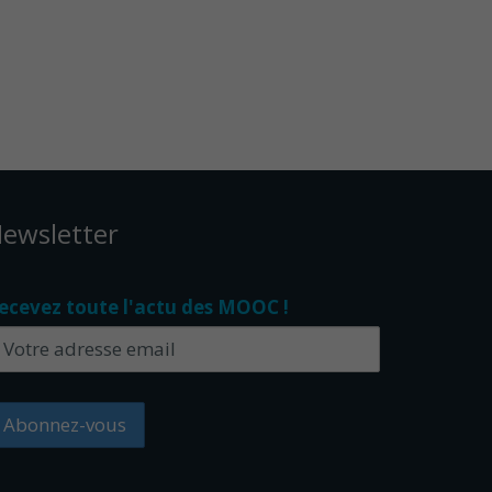
ewsletter
ecevez toute l'actu des MOOC !