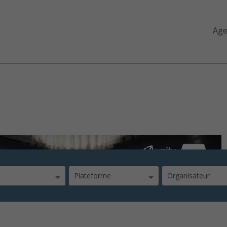
Ag
jeux vidéo avec Unity 5 et C
Plateforme
Organisateur