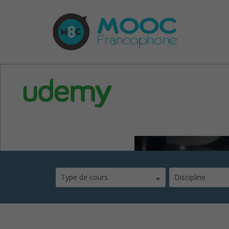
Apprenez à créer des 
Type de cours
Discipline