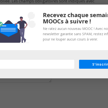
bliée.
Les champs obligatoires sont indiqués avec
Recevez chaque semai
MOOCs à suivre !
Ne ratez aucun nouveau MOOC ! Avec no
newsletter garantie sans SPAM, restez i
pour ne louper aucun cours à venir.
S'inscri