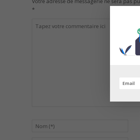
Votre adresse de messagerie ne sera pas pu
*