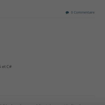
0 Commentaire
5 et C#