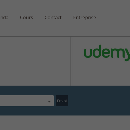
enda
Cours
Contact
Entreprise
#