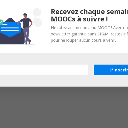
Recevez chaque semai
MOOCs à suivre !
Ne ratez aucun nouveau MOOC ! Avec no
newsletter garantie sans SPAM, restez i
pour ne louper aucun cours à venir.
S'inscri