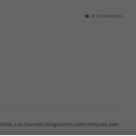
0 Commentaire
bliée.
Les champs obligatoires sont indiqués avec