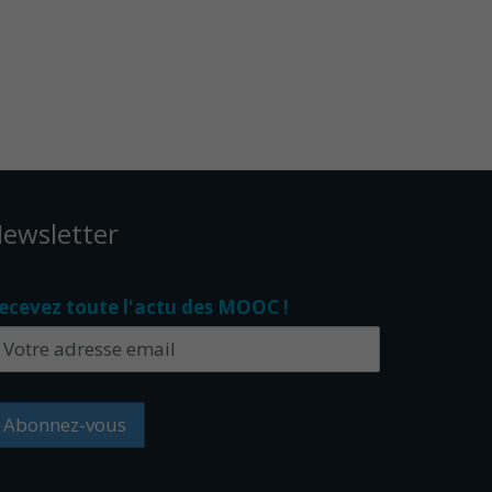
ewsletter
ecevez toute l'actu des MOOC !