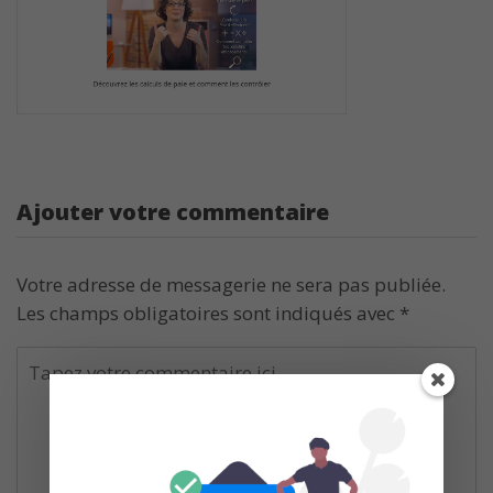
Ajouter votre commentaire
Votre adresse de messagerie ne sera pas publiée.
Les champs obligatoires sont indiqués avec
*