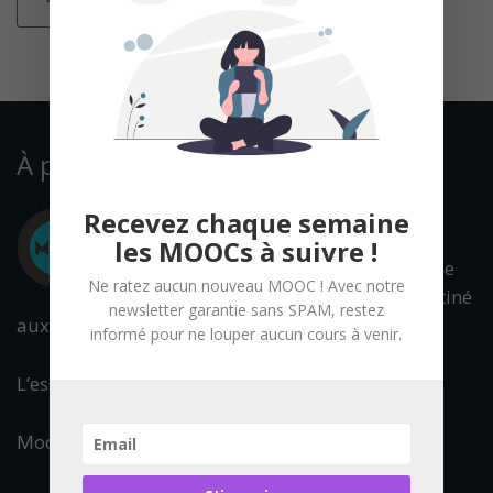
À propos
Recevez chaque semaine
les MOOCs à suivre !
Mooc Francophone
Ne ratez aucun nouveau MOOC ! Avec notre
est un portail destiné
newsletter garantie sans SPAM, restez
aux cours en ligne ouverts à tous.
informé pour ne louper aucun cours à venir.
L’essentiel de l’offre francophone est référencée.
Mooc Francophone fait partie du réseau :