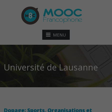
MENU
Université de Lausanne
Dopage: Sports, Organisations et