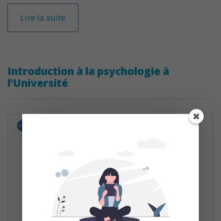
Lire la suite
Introduction à la psychologie à
l’Université