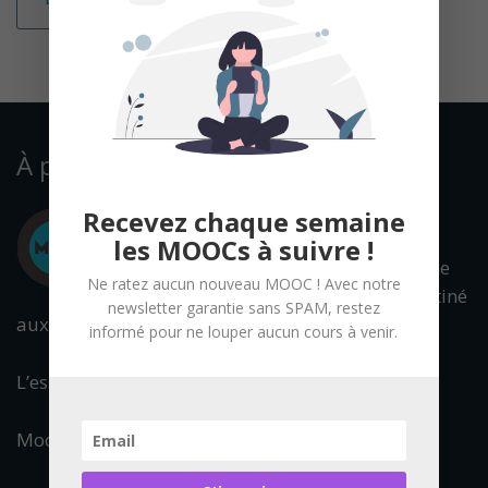
À propos
Recevez chaque semaine
les MOOCs à suivre !
Mooc Francophone
Ne ratez aucun nouveau MOOC ! Avec notre
est un portail destiné
newsletter garantie sans SPAM, restez
aux cours en ligne ouverts à tous.
informé pour ne louper aucun cours à venir.
L’essentiel de l’offre francophone est référencée.
Mooc Francophone fait partie du réseau :