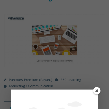
Parcours Premium (payant)
360 Learning
Marketing / Communication
Lire la suite