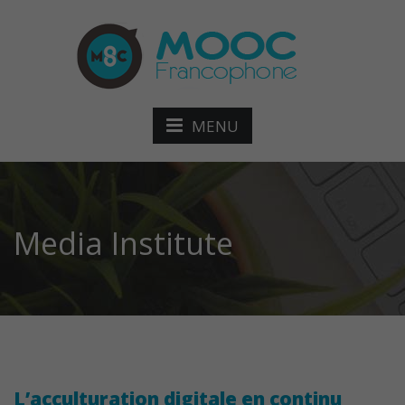
MENU
Media Institute
L’acculturation digitale en continu