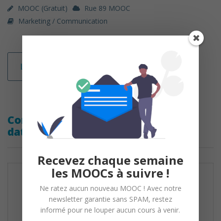
MOOC (gratuit)
Rue 89 MOOC
Marketing / Communication
Lire la suite
Comment devenir un bon
datajournaliste
Recevez chaque semaine
les MOOCs à suivre !
Ne ratez aucun nouveau MOOC ! Avec notre
newsletter garantie sans SPAM, restez
informé pour ne louper aucun cours à venir.