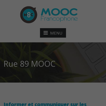
MENU
Rue 89 MOOC
Informer et communiquer sur les