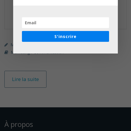
S'inscrire
MOOC (gratuit)
Rue 89 MOOC
Marketing / Communication
Lire la suite
À propos