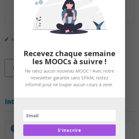
MOOC (gratuit)
FUN
Education Numérique
Recevez chaque semaine
les MOOCs à suivre !
Lire la suite
Ne ratez aucun nouveau MOOC ! Avec notre
newsletter garantie sans SPAM, restez
informé pour ne louper aucun cours à venir.
Internet, les autres et moi
S'inscrire