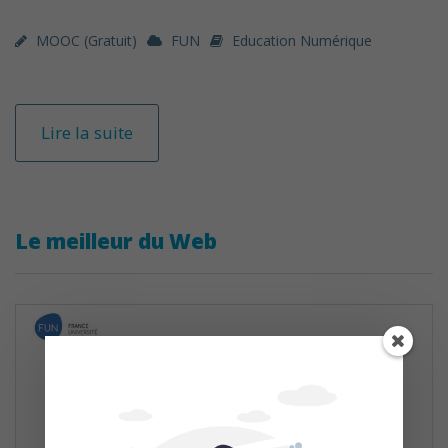
MOOC (gratuit)
FUN
Education Numérique
Lire la suite
Le meilleur du Web