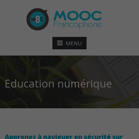
MENU
Education numérique
Apprenez à naviguer en sécurité sur