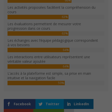
66%
Les activités proposées facilitent la compréhension du
cours
63%
Les évaluations permettent de mesurer votre
progression dans ce cours
63%
Les échanges avec l’équipe pédagogique correspondent
à vos besoins
64%
Les interactions entre utilisateurs représentent une
véritable valeur ajoutée
64%
L’accès à la plateforme est simple, sa prise en main
intuitive et la navigation facile
59%
Facebook
Twitter
LinkedIn