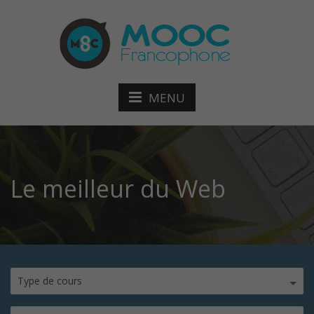
MENU
Le meilleur du Web
Type de cours