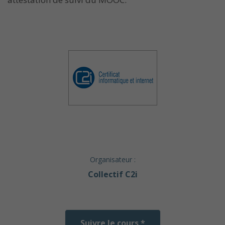
Organisateur :
Collectif C2i
Suivre le cours *