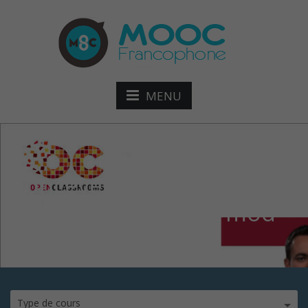
MENU
Concevez votre site web
avec PHP et MySQL mod
Type de cours