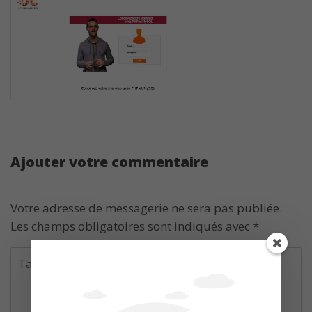
Ajouter votre commentaire
Votre adresse de messagerie ne sera pas publiée.
Les champs obligatoires sont indiqués avec
*