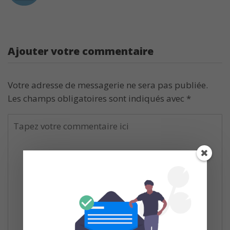
Ajouter votre commentaire
Votre adresse de messagerie ne sera pas publiée.
Les champs obligatoires sont indiqués avec
*