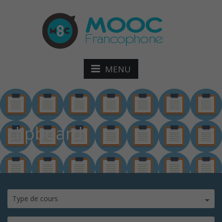
MENU
clipboard
Type de cours