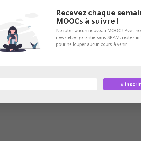
Recevez chaque semai
MOOCs à suivre !
Ne ratez aucun nouveau MOOC ! Avec no
newsletter garantie sans SPAM, restez i
pour ne louper aucun cours à venir.
S'inscri