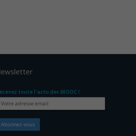
ewsletter
ecevez toute l'actu des MOOC !