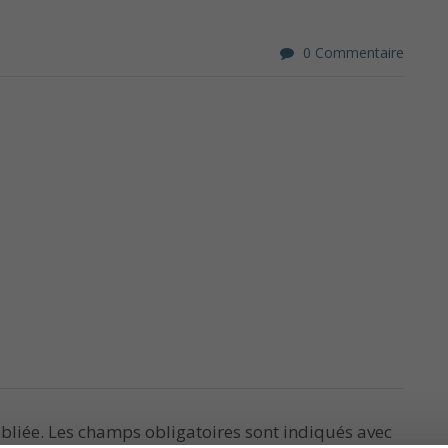
0 Commentaire
bliée.
Les champs obligatoires sont indiqués avec