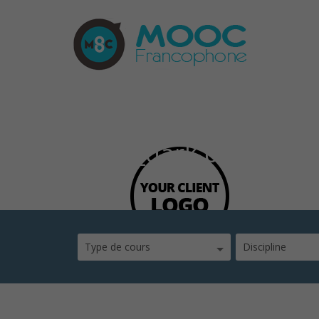
client_dark.png
Type de cours
Discipline