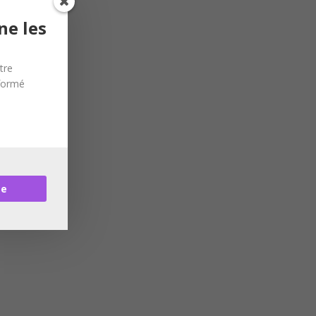
ne les
tre
nformé
re