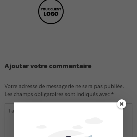
Ajouter votre commentaire
Votre adresse de messagerie ne sera pas publiée.
Les champs obligatoires sont indiqués avec
*