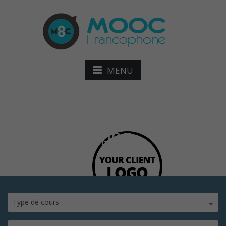
MENU
client_dark.png
Type de cours