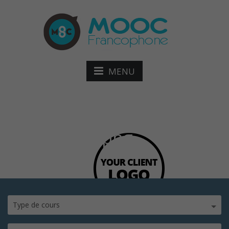
MENU
client_dark.png
Type de cours