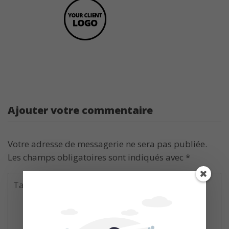
Ajouter votre commentaire
Votre adresse de messagerie ne sera pas publiée.
Les champs obligatoires sont indiqués avec
*