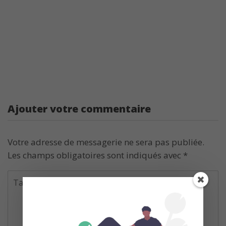
Ajouter votre commentaire
Votre adresse de messagerie ne sera pas publiée.
Les champs obligatoires sont indiqués avec
*