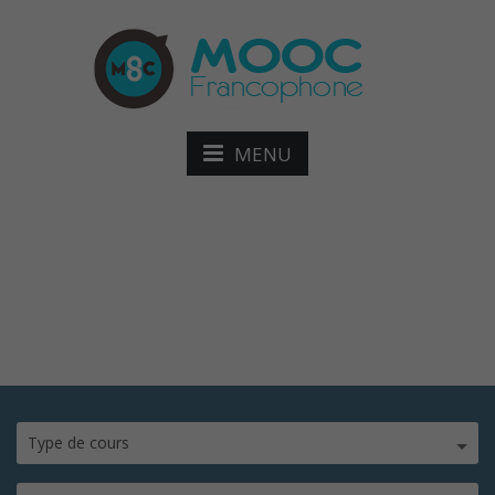
MENU
client.png
Type de cours