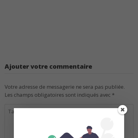
Ajouter votre commentaire
Votre adresse de messagerie ne sera pas publiée.
Les champs obligatoires sont indiqués avec
*