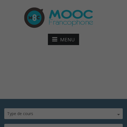
MENU
client.png
Type de cours