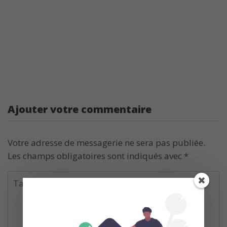
Ajouter votre commentaire
Votre adresse de messagerie ne sera pas publiée.
Les champs obligatoires sont indiqués avec
*