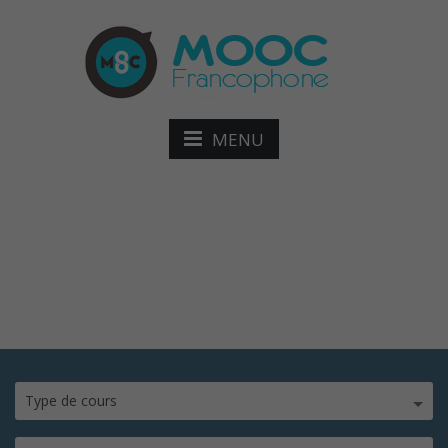
MENU
client.png
Type de cours