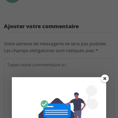
Ajouter votre commentaire
Votre adresse de messagerie ne sera pas publiée.
Les champs obligatoires sont indiqués avec
*