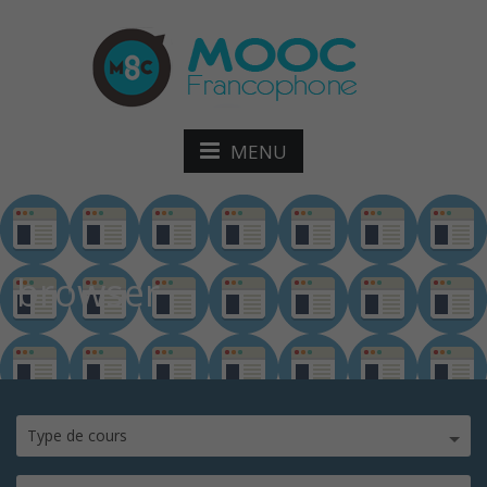
MENU
browser
Type de cours