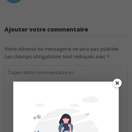
Ajouter votre commentaire
Votre adresse de messagerie ne sera pas publiée.
Les champs obligatoires sont indiqués avec
*