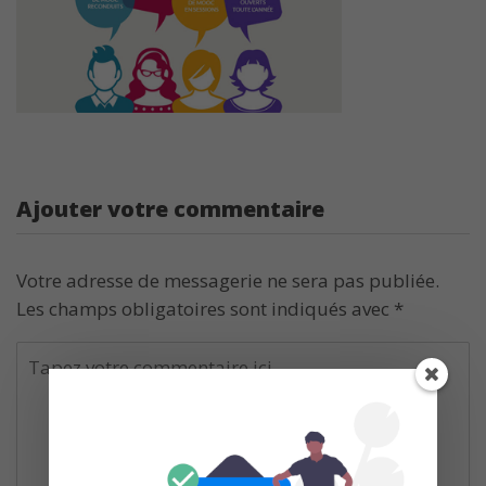
Ajouter votre commentaire
Votre adresse de messagerie ne sera pas publiée.
Les champs obligatoires sont indiqués avec
*