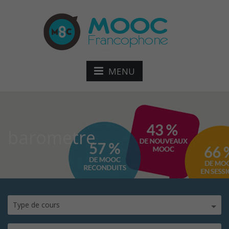
MENU
barometre
Type de cours