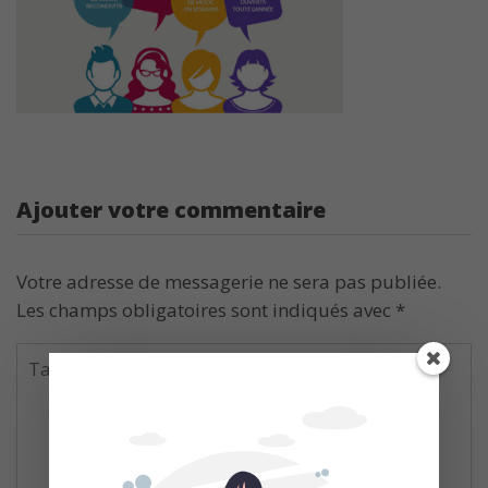
Ajouter votre commentaire
Votre adresse de messagerie ne sera pas publiée.
Les champs obligatoires sont indiqués avec
*