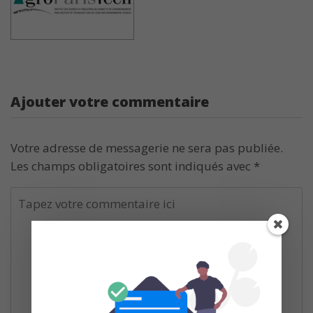
Ajouter votre commentaire
Votre adresse de messagerie ne sera pas publiée.
Les champs obligatoires sont indiqués avec
*