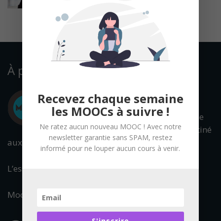
À propos
Recevez chaque semaine
les MOOCs à suivre !
Mooc Francophone
Ne ratez aucun nouveau MOOC ! Avec notre
est un portail destiné
newsletter garantie sans SPAM, restez
aux cours en ligne ouverts à tous.
informé pour ne louper aucun cours à venir.
L’essentiel de l’offre francophone est référencée.
Mooc Francophone fait partie du réseau :
S'inscrire