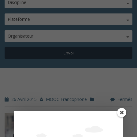
Discipline
Plateforme
Organisateur
26 Avril 2015
MOOC Francophone
Fermés