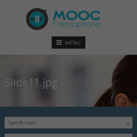
MENU
Slide11.jpg
Type de cours