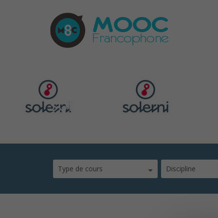
solerni
Type de cours
Discipline