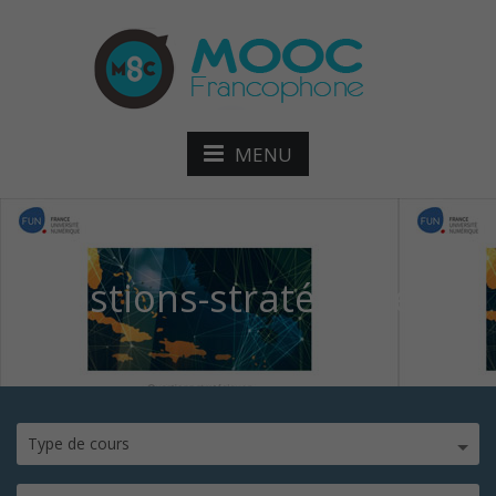
MENU
Questions-stratégiques
Type de cours