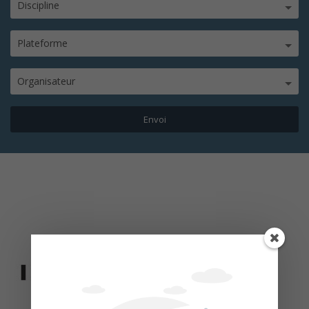
Discipline
Plateforme
Organisateur